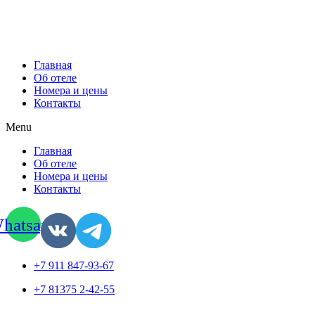
Главная
Об отеле
Номера и цены
Контакты
Menu
Главная
Об отеле
Номера и цены
Контакты
hatsapp
+7 911 847-93-67
+7 81375 2-42-55