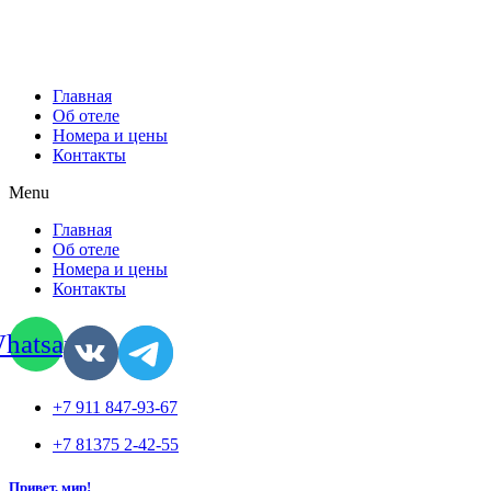
Главная
Об отеле
Номера и цены
Контакты
Menu
Главная
Об отеле
Номера и цены
Контакты
hatsapp
+7 911 847-93-67
+7 81375 2-42-55
Привет, мир!