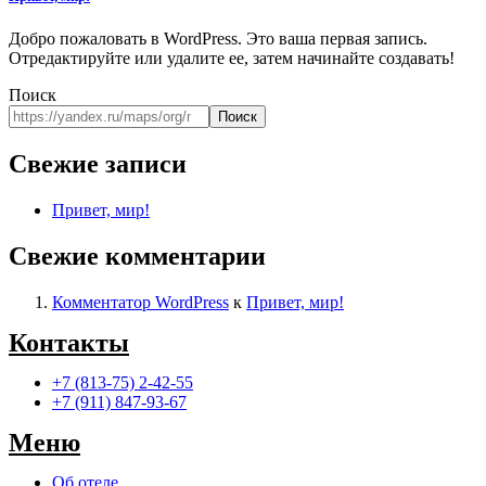
Добро пожаловать в WordPress. Это ваша первая запись.
Отредактируйте или удалите ее, затем начинайте создавать!
Поиск
Поиск
Свежие записи
Привет, мир!
Свежие комментарии
Комментатор WordPress
к
Привет, мир!
Контакты
+7 (813-75) 2-42-55
+7 (911) 847-93-67
Меню
Об отеле